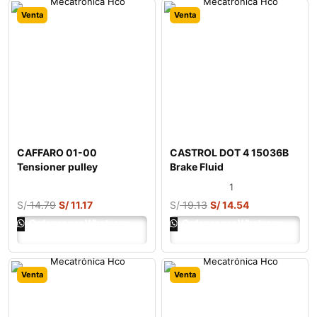
Venta
Venta
CAFFARO 01-00
CASTROL DOT 4 15036B
Tensioner pulley
Brake Fluid
1
S/
14.79
S/
11.17
S/
19.13
S/
14.54
Ordenar por Whatsapp
Ordenar por Whatsapp
Venta
Venta