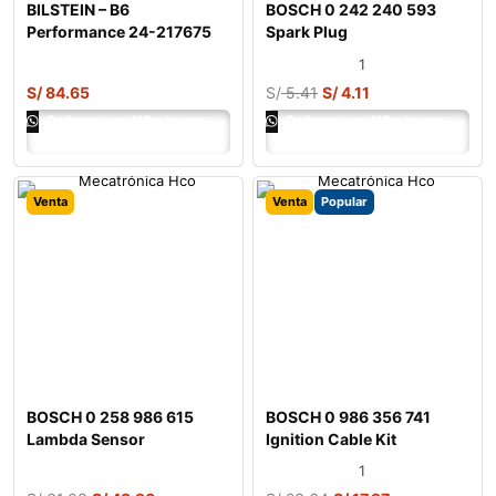
BILSTEIN – B6
BOSCH 0 242 240 593
Performance 24-217675
Spark Plug
Shock Absorber
1
S/
84.65
S/
5.41
S/
4.11
Ordenar por Whatsapp
Ordenar por Whatsapp
Venta
Venta
Popular
BOSCH 0 258 986 615
BOSCH 0 986 356 741
Lambda Sensor
Ignition Cable Kit
1