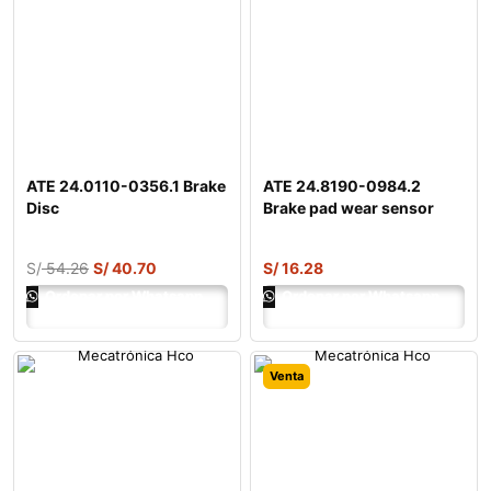
ATE 24.0110-0356.1 Brake
ATE 24.8190-0984.2
Disc
Brake pad wear sensor
S/
54.26
S/
40.70
S/
16.28
Ordenar por Whatsapp
Ordenar por Whatsapp
Venta