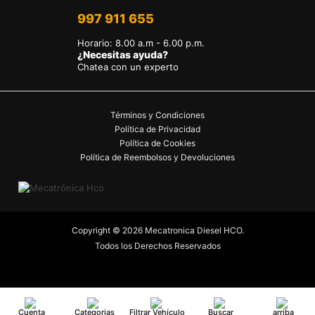
997 911 655
Horario
:
8.00 a.m - 6.00 p.m.
¿Necesitas ayuda?
Chatea con un experto
Términos y Condiciones
Política de Privacidad
Política de Cookies
Política de Reembolsos y Devoluciones
Copyright © 2026 Mecatronica Diesel HCO.
Todos los Derechos Reservados
Cuenta
Categorias
Filtrar Vehículo
Buscar
arriba