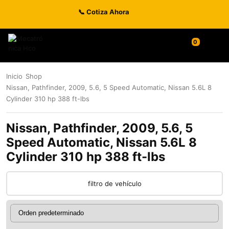
📞 Cotiza Ahora
0
Inicio
Shop
Nissan, Pathfinder, 2009, 5.6, 5 Speed Automatic, Nissan 5.6L 8
Cylinder 310 hp 388 ft-lbs
Nissan, Pathfinder, 2009, 5.6, 5
Speed Automatic, Nissan 5.6L 8
Cylinder 310 hp 388 ft-lbs
filtro de vehículo