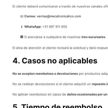
El cliente deberá comunicarse a través de nuestros canales ofic
📧
Correo:
ventas@mecatronicahco.com
📱
WhatsApp:
+51 997 911 655
🏢 O acercarse a cualquiera de nuestras
tres sucursales
.
El área de atención al cliente revisará la solicitud y dará respu
4. Casos no aplicables
No se aceptan reembolsos o devoluciones
por productos adqui
No se realizan devoluciones si el cliente adquirió un
repuesto i
No aplican reembolsos en casos de
daños ocasionados por un 
5. Tiempo de reembolso