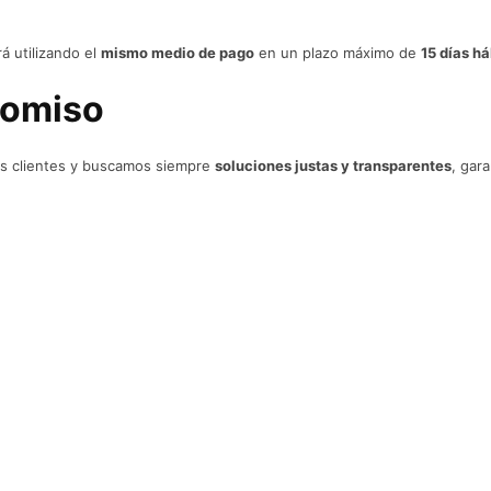
á utilizando el
mismo medio de pago
en un plazo máximo de
15 días há
romiso
os clientes y buscamos siempre
soluciones justas y transparentes
, gar