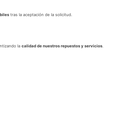
biles
tras la aceptación de la solicitud.
antizando la
calidad de nuestros repuestos y servicios
.