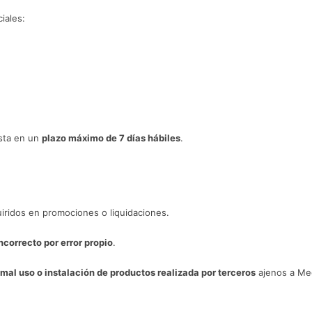
iales:
esta en un
plazo máximo de 7 días hábiles
.
ridos en promociones o liquidaciones.
ncorrecto por error propio
.
mal uso o instalación de productos realizada por terceros
ajenos a Mec