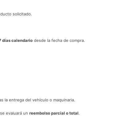
ducto solicitado.
7 días calendario
desde la fecha de compra.
as la entrega del vehículo o maquinaria.
 se evaluará un
reembolso parcial o total
.