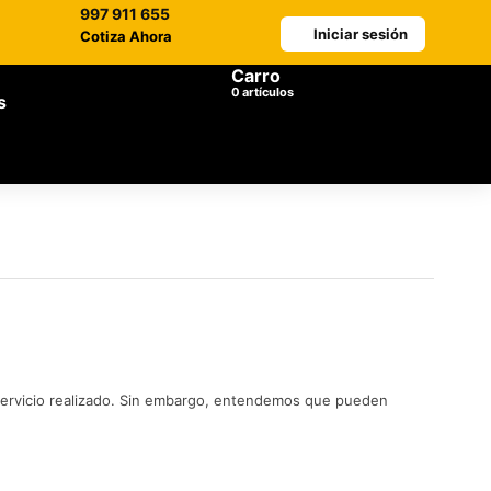
997 911 655
Iniciar sesión
Cotiza Ahora
Carro
artículos
s
ervicio realizado. Sin embargo, entendemos que pueden