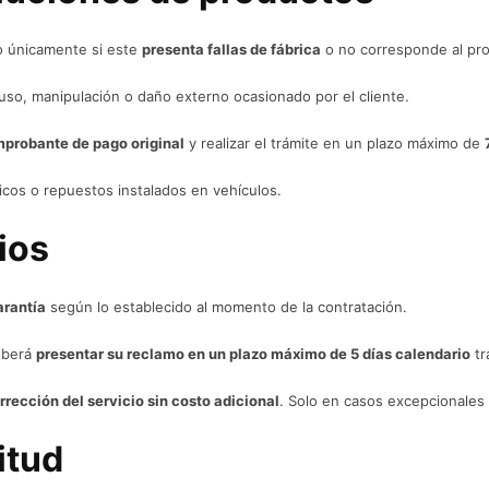
o únicamente si este
presenta fallas de fábrica
o no corresponde al pro
 uso, manipulación o daño externo ocasionado por el cliente.
mprobante de pago original
y realizar el trámite en un plazo máximo de
icos o repuestos instalados en vehículos.
ios
arantía
según lo establecido al momento de la contratación.
deberá
presentar su reclamo en un plazo máximo de 5 días calendario
tr
rección del servicio sin costo adicional
. Solo en casos excepcionales
itud