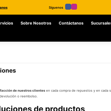
anos
Síguenos
rvicios
Sobre Nosotros
Contáctanos
Sucursale
ciones
sfacción de nuestros clientes
en cada compra de repuestos y en cada s
 devolución o reembolso.
luciones de productos