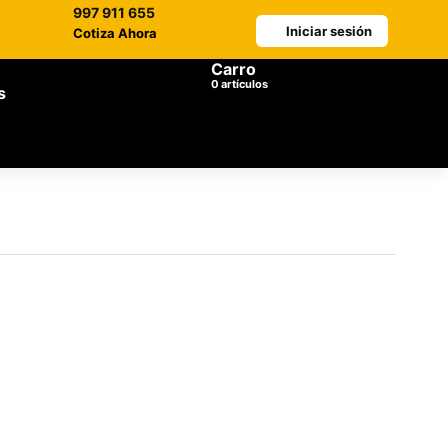
997 911 655
Iniciar sesión
Cotiza Ahora
Carro
artículos
s