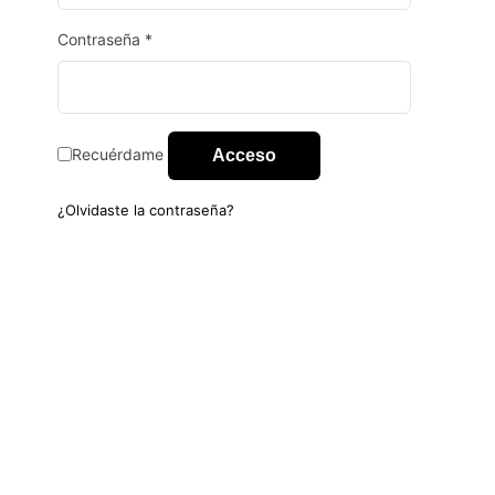
Contraseña
*
Recuérdame
Acceso
¿Olvidaste la contraseña?