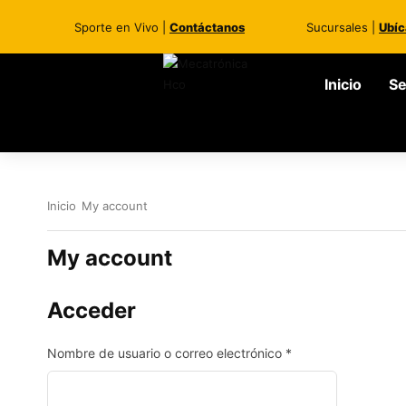
Sporte en Vivo |
Contáctanos
Sucursales |
Ubíc
Inicio
Se
Inicio
My account
My account
Acceder
Nombre de usuario o correo electrónico
*