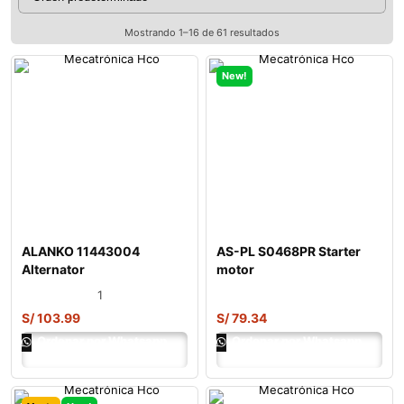
Mostrando 1–16 de 61 resultados
New!
ALANKO 11443004
AS-PL S0468PR Starter
Alternator
motor
1
S/
103.99
S/
79.34
Ordenar por Whatsapp
Ordenar por Whatsapp