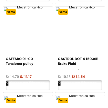
Venta
Venta
CAFFARO 01-00
CASTROL DOT 4 15036B
Tensioner pulley
Brake Fluid
1
S/
14.79
S/
11.17
S/
19.13
S/
14.54
Ordenar por Whatsapp
Ordenar por Whatsapp
Venta
Venta