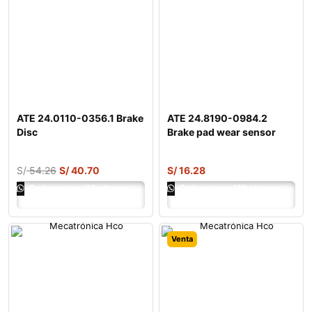
ATE 24.0110-0356.1 Brake
ATE 24.8190-0984.2
Disc
Brake pad wear sensor
S/
54.26
S/
40.70
S/
16.28
Ordenar por Whatsapp
Ordenar por Whatsapp
Venta