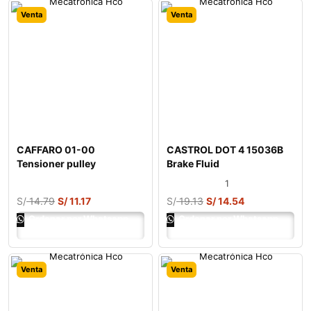
Venta
Venta
CAFFARO 01-00
CASTROL DOT 4 15036B
Tensioner pulley
Brake Fluid
1
S/
14.79
S/
11.17
S/
19.13
S/
14.54
Ordenar por Whatsapp
Ordenar por Whatsapp
Venta
Venta