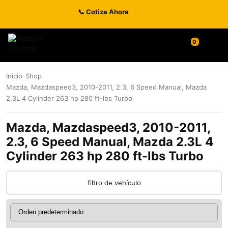
📞 Cotiza Ahora
Inicio
Shop
Mazda, Mazdaspeed3, 2010-2011, 2.3, 6 Speed Manual, Mazda
2.3L 4 Cylinder 263 hp 280 ft-lbs Turbo
Mazda, Mazdaspeed3, 2010-2011,
2.3, 6 Speed Manual, Mazda 2.3L 4
Cylinder 263 hp 280 ft-lbs Turbo
filtro de vehículo