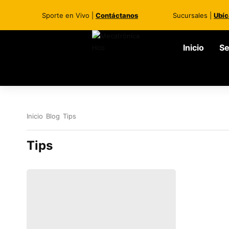
Sporte en Vivo |
Contáctanos
Sucursales |
Ubíc
Inicio
Se
Inicio
Blog
Tips
Tips