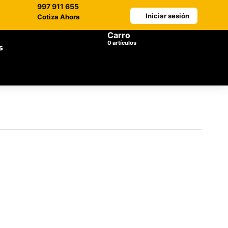
997 911 655
Iniciar sesión
Cotiza Ahora
Carro
artículos
s