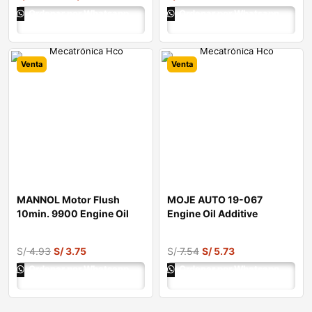
Ordenar por Whatsapp
Ordenar por Whatsapp
Venta
Venta
MANNOL Motor Flush
MOJE AUTO 19-067
10min. 9900 Engine Oil
Engine Oil Additive
Additive
S/
4.93
S/
3.75
S/
7.54
S/
5.73
Ordenar por Whatsapp
Ordenar por Whatsapp