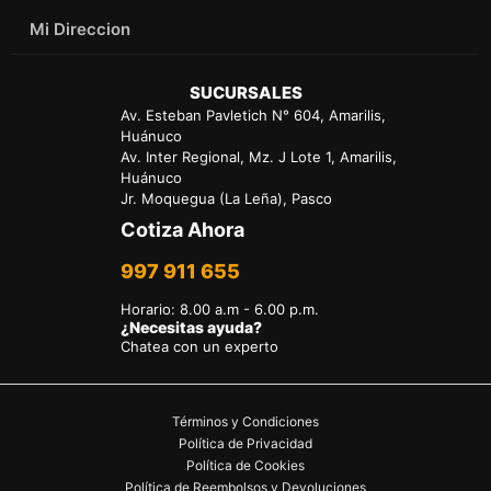
Mi Direccion
SUCURSALES
Av. Esteban Pavletich N° 604, Amarilis,
Huánuco
Av. Inter Regional, Mz. J Lote 1, Amarilis,
Huánuco
Jr. Moquegua (La Leña), Pasco
Cotiza Ahora
997 911 655
Horario
:
8.00 a.m - 6.00 p.m.
¿Necesitas ayuda?
Chatea con un experto
Términos y Condiciones
Política de Privacidad
Política de Cookies
Política de Reembolsos y Devoluciones