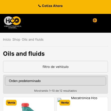
📞 Cotiza Ahora
0
Inicio
Shop
Oils and fluids
Oils and fluids
filtro de vehículo
Mostrando 1–10 de 12 resultados
Venta
Venta