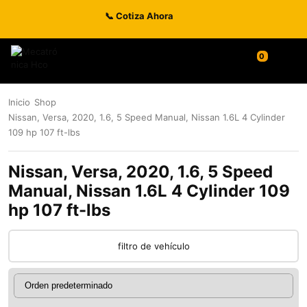
📞 Cotiza Ahora
0
Inicio
Shop
Nissan, Versa, 2020, 1.6, 5 Speed Manual, Nissan 1.6L 4 Cylinder
109 hp 107 ft-lbs
Nissan, Versa, 2020, 1.6, 5 Speed
Manual, Nissan 1.6L 4 Cylinder 109
hp 107 ft-lbs
filtro de vehículo