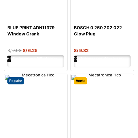
BLUE PRINT ADN11379
BOSCH 0 250 202 022
Window Crank
Glow Plug
S/
7.93
S/
6.25
S/
9.82
Ordenar por Whatsapp
Ordenar por Whatsapp
Popular
Venta