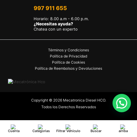
997 911 655
Horario
:
8.00 a.m - 6.00 p.m.
¿Necesitas ayuda?
Chatea con un experto
Términos y Condiciones
Política de Privacidad
Política de Cookies
Política de Reembolsos y Devoluciones
Copyright © 2026 Mecatronica Diesel HCO.
Todos los Derechos Reservados
Cuenta
Categorias
Filtrar Vehículo
Buscar
arriba