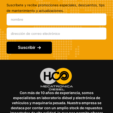
Suscríbete y recibe promociones especiales, descuentos, tips
de mantenimiento y actualizaciones.
Suscribir
Con más de 10 años de experiencia, somos
especialistas en laboratorio diésel y electrónica de
vehículos y maquinaria pesada. Nuestra empresa se
destaca por contar con un amplio stock de repuestos
importados de alta calidad, lo que nos permite ofrecer