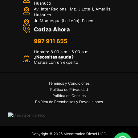
Huánuco
Av. Inter Regional, Mz. J Lote 1, Amarilis,
Huánuco
Jr. Moquegua (La Leña), Pasco
Cotiza Ahora
997 911 655
Horario
:
8.00 a.m - 6.00 p.m.
¿Necesitas ayuda?
Chatea con un experto
Términos y Condiciones
Política de Privacidad
Política de Cookies
Política de Reembolsos y Devoluciones
Copyright © 2026 Mecatronica Diesel HCO.