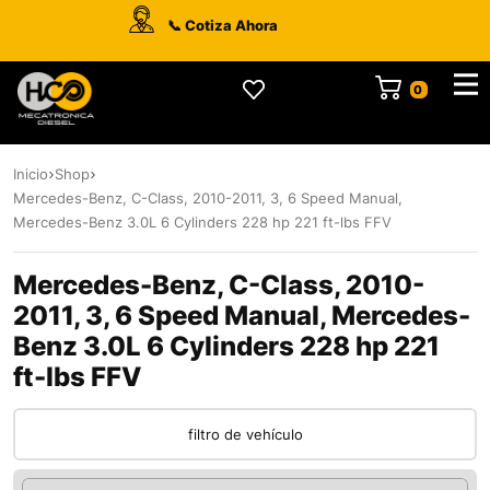
📞 Cotiza Ahora
0
Inicio
Shop
Mercedes-Benz, C-Class, 2010-2011, 3, 6 Speed Manual,
Mercedes-Benz 3.0L 6 Cylinders 228 hp 221 ft-lbs FFV
Mercedes-Benz, C-Class, 2010-
2011, 3, 6 Speed Manual, Mercedes-
Benz 3.0L 6 Cylinders 228 hp 221
ft-lbs FFV
filtro de vehículo