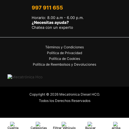
997 911 655
Horario
:
8.00 a.m - 6.00 p.m.
¿Necesitas ayuda?
Chatea con un experto
Términos y Condiciones
Política de Privacidad
Política de Cookies
Política de Reembolsos y Devoluciones
Copyright © 2026 Mecatronica Diesel HCO.
Todos los Derechos Reservados
Cuenta
Categorias
Filtrar Vehículo
Buscar
arriba