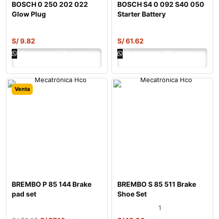
BOSCH 0 250 202 022
BOSCH S4 0 092 S40 050
Glow Plug
Starter Battery
S/
9.82
S/
61.62
Ordenar por Whatsapp
Ordenar por Whatsapp
Venta
BREMBO P 85 144 Brake
BREMBO S 85 511 Brake
pad set
Shoe Set
1