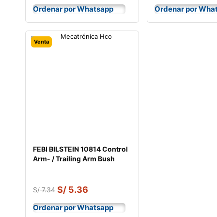
Ordenar por Whatsapp
Ordenar por Wha
Venta
FEBI BILSTEIN 10814 Control
Arm- / Trailing Arm Bush
S/
5.36
S/
7.34
Ordenar por Whatsapp