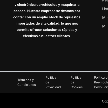
Pe
y electrónica de vehículos y maquinaria
Lis
pesada. Nuestra empresa se destaca por
contar con un amplio stock de repuestos
Mi
importados de alta calidad, lo que nos
Mi 
permite ofrecer soluciones rápidas y
efectivas a nuestros clientes.
Política
Política
Política 
Términos y
de
de
Reembol
Condiciones
Privacidad
Cookies
Devoluci
Cop