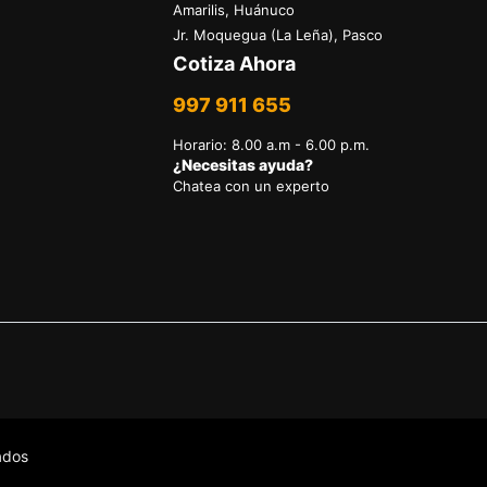
Amarilis, Huánuco
Jr. Moquegua (La Leña), Pasco
Cotiza Ahora
997 911 655
Horario
:
8.00 a.m - 6.00 p.m.
¿Necesitas ayuda?
Chatea con un experto
ados