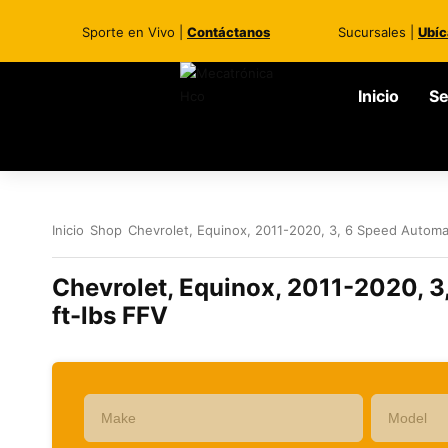
Sporte en Vivo |
Contáctanos
Sucursales |
Ubíc
Inicio
Se
Inicio
Shop
Chevrolet, Equinox, 2011-2020, 3, 6 Speed Automati
Chevrolet, Equinox, 2011-2020, 3,
ft-lbs FFV