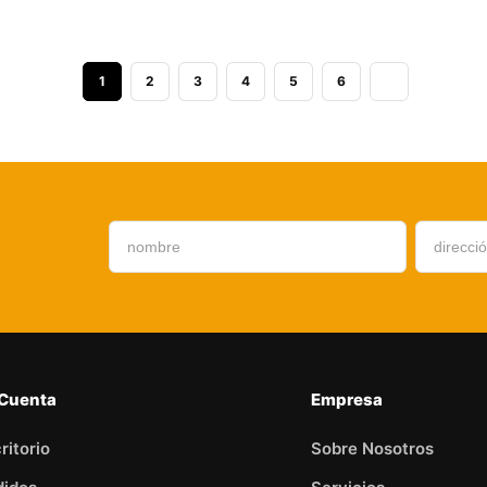
1
2
3
4
5
6
 Cuenta
Empresa
ritorio
Sobre Nosotros