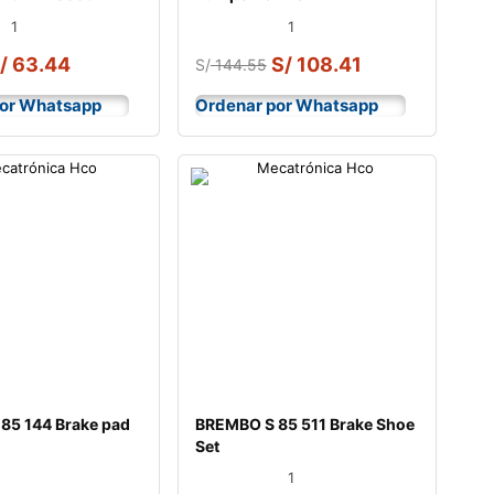
or
1
1
/
63.44
S/
108.41
S/
144.55
por Whatsapp
Ordenar por Whatsapp
85 144 Brake pad
BREMBO S 85 511 Brake Shoe
Set
1