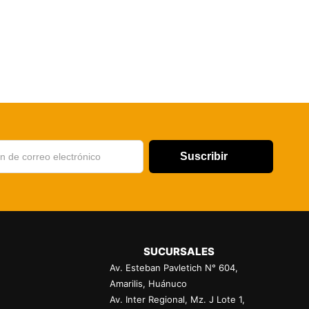
Suscribir
SUCURSALES
Av. Esteban Pavletich N° 604,
Amarilis, Huánuco
Av. Inter Regional, Mz. J Lote 1,