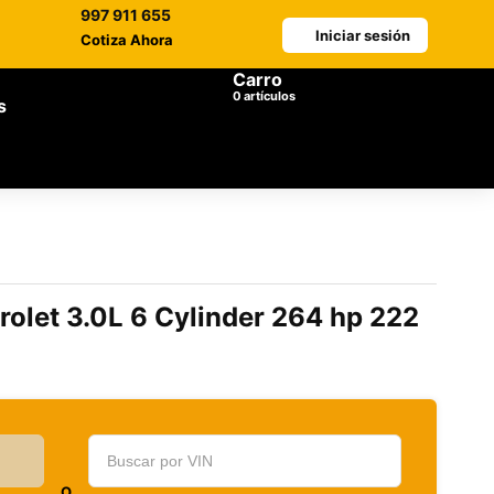
997 911 655
Iniciar sesión
Cotiza Ahora
Carro
artículos
s
rolet 3.0L 6 Cylinder 264 hp 222
O