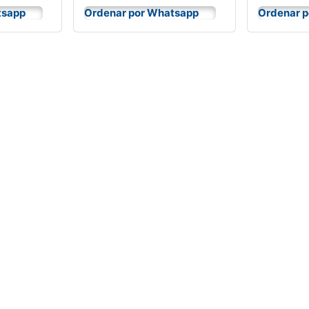
tsapp
Ordenar por Whatsapp
Ordenar 