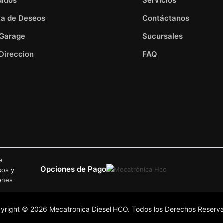
didos
Servicios
ta de Deseos
Contáctanos
 Garage
Sucursales
Direccion
FAQ
de
Opciones de Pago
sos y
ones
yright © 2026 Mecatronica Diesel HCO. Todos los Derechos Reserv