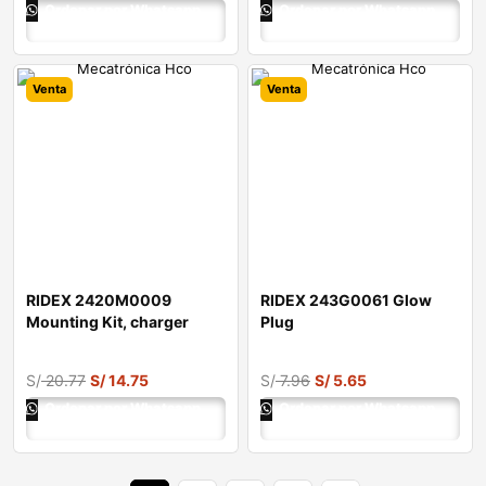
Ordenar por Whatsapp
Ordenar por Whatsapp
Venta
Venta
RIDEX 2420M0009
RIDEX 243G0061 Glow
Mounting Kit, charger
Plug
S/
20.77
S/
14.75
S/
7.96
S/
5.65
Ordenar por Whatsapp
Ordenar por Whatsapp