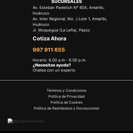
SUCURSALES
Av. Esteban Pavletich N° 604, Amarilis,
Huánuco
Av. Inter Regional, Mz. J Lote 1, Amarilis,
Huánuco
Jr. Moquegua (La Leña), Pasco
Cotiza Ahora
997 911 655
Horario
:
8.00 a.m - 6.00 p.m.
¿Necesitas ayuda?
Chatea con un experto
Términos y Condiciones
Política de Privacidad
Política de Cookies
Política de Reembolsos y Devoluciones