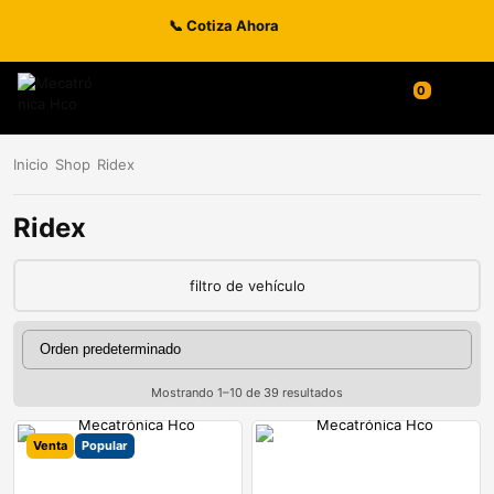
📞 Cotiza Ahora
0
Inicio
Shop
Ridex
Ridex
filtro de vehículo
Mostrando 1–10 de 39 resultados
Venta
Popular