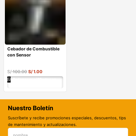
Cebador de Combustible
con Sensor
S/
100.00
S/
1.00
Ordenar por Whatsapp
Nuestro Boletín
Suscríbete y recibe promociones especiales, descuentos, tips
de mantenimiento y actualizaciones.