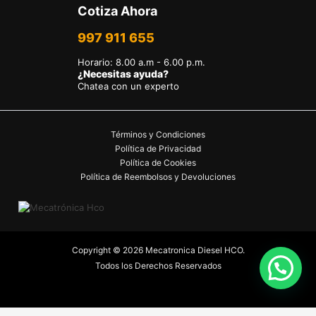
Cotiza Ahora
997 911 655
Horario
:
8.00 a.m - 6.00 p.m.
¿Necesitas ayuda?
Chatea con un experto
Términos y Condiciones
Política de Privacidad
Política de Cookies
Política de Reembolsos y Devoluciones
Copyright © 2026 Mecatronica Diesel HCO.
Todos los Derechos Reservados