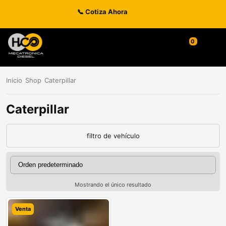
📞 Cotiza Ahora
Inicio
Shop
Caterpillar
Caterpillar
filtro de vehículo
Mostrando el único resultado
Venta