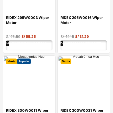
RIDEX 295W0003 Wiper
RIDEX 295W0016 Wiper
Motor
Motor
S/
75.59
S/
55.25
S/
42.15
S/
31.29
Ordenar por Whatsapp
Ordenar por Whatsapp
Venta
Popular
Venta
RIDEX 300W0011 Wiper
RIDEX 300W0031 Wiper