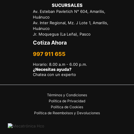
SUCURSALES
Av. Esteban Pavletich N° 604, Amarilis,
Huánuco
Av. Inter Regional, Mz. J Lote 1, Amarilis,
Huánuco
Jr. Moquegua (La Leña), Pasco
Cotiza Ahora
997 911 655
Horario
:
8.00 a.m - 6.00 p.m.
¿Necesitas ayuda?
Chatea con un experto
Términos y Condiciones
Política de Privacidad
Política de Cookies
Política de Reembolsos y Devoluciones