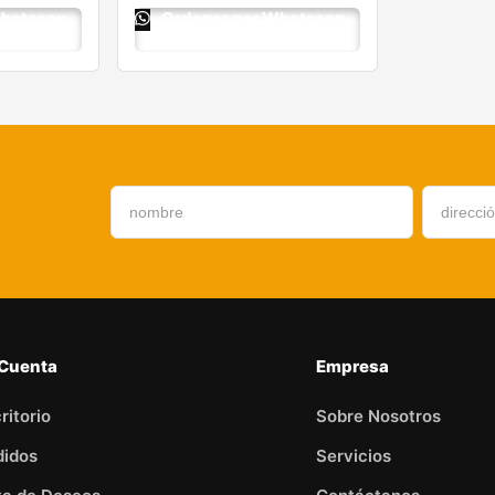
Whatsapp
Ordenar por Whatsapp
 Cuenta
Empresa
ritorio
Sobre Nosotros
didos
Servicios