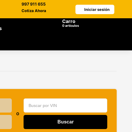
997 911 655
Iniciar sesión
Cotiza Ahora
Carro
artículos
s
O