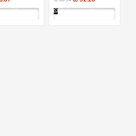
r por Whatsapp
Ordenar por Whatsapp