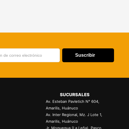
Suscribir
SUCURSALES
Av. Esteban Pavletich N° 604,
Amarilis, Huánuco
Av. Inter Regional, Mz. J Lote 1,
Amarilis, Huánuco
Jr. Moquegua (La Leña), Pasco