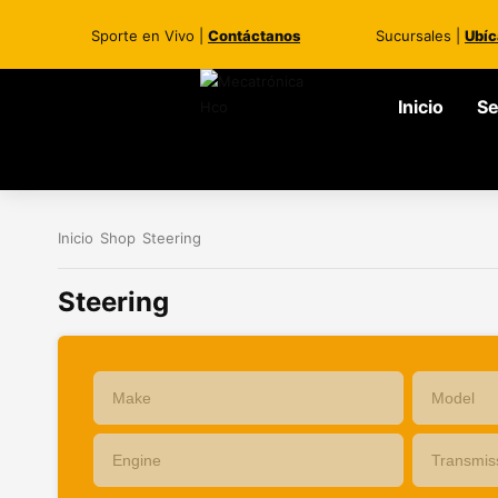
Sporte en Vivo |
Contáctanos
Sucursales |
Ubíc
Inicio
Se
Inicio
Shop
Steering
Steering