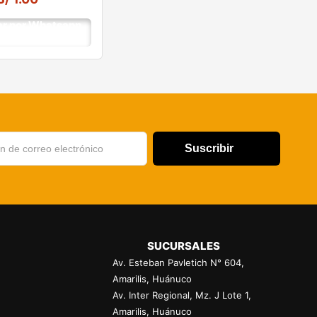
r por Whatsapp
Suscribir
SUCURSALES
Av. Esteban Pavletich N° 604,
Amarilis, Huánuco
Av. Inter Regional, Mz. J Lote 1,
Amarilis, Huánuco