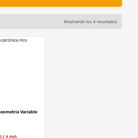
Mostrando los 4 resultados
eometría Variable
S/
1.00