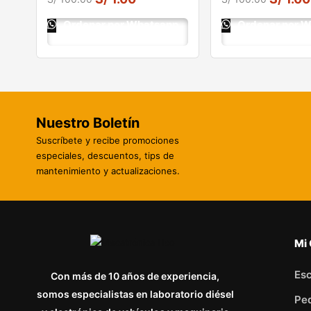
Ordenar por Whatsapp
Ordenar por 
Nuestro Boletín
Suscríbete y recibe promociones
especiales, descuentos, tips de
mantenimiento y actualizaciones.
Mi
Esc
Con más de 10 años de experiencia,
somos especialistas en laboratorio diésel
Pe