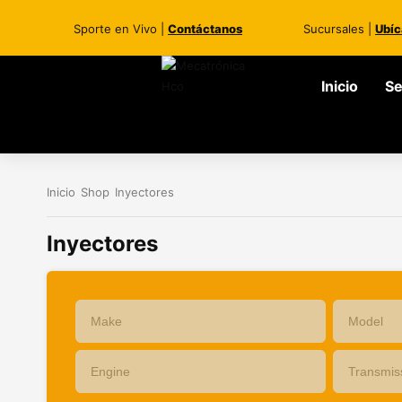
Sporte en Vivo |
Contáctanos
Sucursales |
Ubíc
Inicio
Se
Inicio
Shop
Inyectores
Inyectores