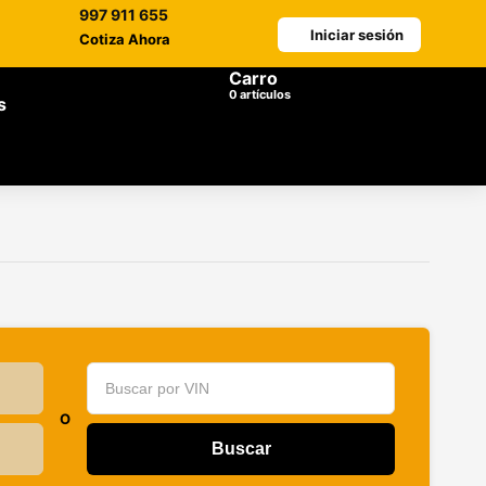
997 911 655
Iniciar sesión
Cotiza Ahora
Carro
artículos
s
O