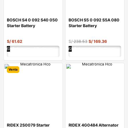
BOSCH S4 0 092 S40 050
BOSCH S5 0 092 S5A 080
Starter Battery
Starter Battery
S/
61.62
S/
238.53
S/
169.36
Ordenar por Whatsapp
Ordenar por Whatsapp
Venta
RIDEX 2S0079 Starter
RIDEX 4G0484 Alternator