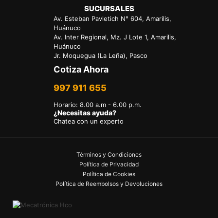
SUCURSALES
Av. Esteban Pavletich N° 604, Amarilis,
Huánuco
Av. Inter Regional, Mz. J Lote 1, Amarilis,
Huánuco
Jr. Moquegua (La Leña), Pasco
Cotiza Ahora
997 911 655
Horario
:
8.00 a.m - 6.00 p.m.
¿Necesitas ayuda?
Chatea con un experto
Términos y Condiciones
Política de Privacidad
Política de Cookies
Política de Reembolsos y Devoluciones