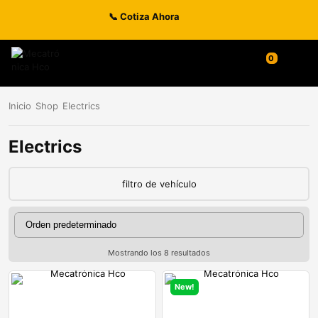
📞 Cotiza Ahora
Inicio
Shop
Electrics
Electrics
filtro de vehículo
Mostrando los 8 resultados
New!