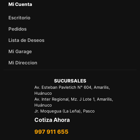
Mi Cuenta
Escritorio
Pedidos
Lista de Deseos
Mi Garage
Mi Direccion
SUCURSALES
Av. Esteban Pavletich N° 604, Amarilis,
Huánuco
Av. Inter Regional, Mz. J Lote 1, Amarilis,
Huánuco
Jr. Moquegua (La Leña), Pasco
Cotiza Ahora
997 911 655