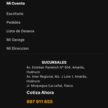
Mi Cuenta
Escritorio
Pedidos
Lista de Deseos
Mi Garage
Mi Direccion
SUCURSALES
Av. Esteban Pavletich N° 604, Amarilis,
Huánuco
Av. Inter Regional, Mz. J Lote 1, Amarilis,
Huánuco
Jr. Moquegua (La Leña), Pasco
Cotiza Ahora
997 911 655