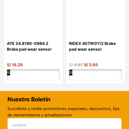
ATE 24.8190-0984.2
RIDEX 407W0112 Brake
Brake pad wear sensor
pad wear sensor
S/
16.28
S/
4.87
S/
3.65
Ordenar por Whatsapp
Ordenar por Whatsapp
Nuestro Boletín
Suscríbete y recibe promociones especiales, descuentos, tips
de mantenimiento y actualizaciones.