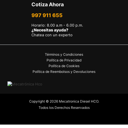
Cotiza Ahora
997 911 655
Horario
:
8.00 a.m - 6.00 p.m.
¿Necesitas ayuda?
Chatea con un experto
Términos y Condiciones
Política de Privacidad
Política de Cookies
Política de Reembolsos y Devoluciones
Copyright © 2026 Mecatronica Diesel HCO.
Todos los Derechos Reservados