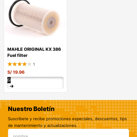
MAHLE ORIGINAL KX 386
Fuel filter
1
S/
19.96
Ordenar por Whatsapp
Nuestro Boletín
Suscríbete y recibe promociones especiales, descuentos, tips
de mantenimiento y actualizaciones.