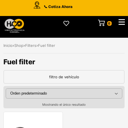
📞 Cotiza Ahora
Inicio
Shop
Filters
Fuel filter
Fuel filter
filtro de vehículo
Mostrando el único resultado